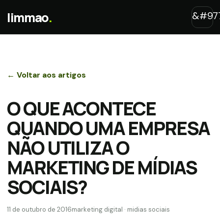
limmao
.
← Voltar aos artigos
O QUE ACONTECE
QUANDO UMA EMPRESA
NÃO UTILIZA O
MARKETING DE MÍDIAS
SOCIAIS?
11 de outubro de 2016
marketing digital · midias sociais