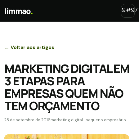
limmao
.
← Voltar aos artigos
MARKETING DIGITAL EM
3 ETAPAS PARA
EMPRESAS QUEM NÃO
TEM ORÇAMENTO
28 de setembro de 2016
marketing digital · pequeno empresário