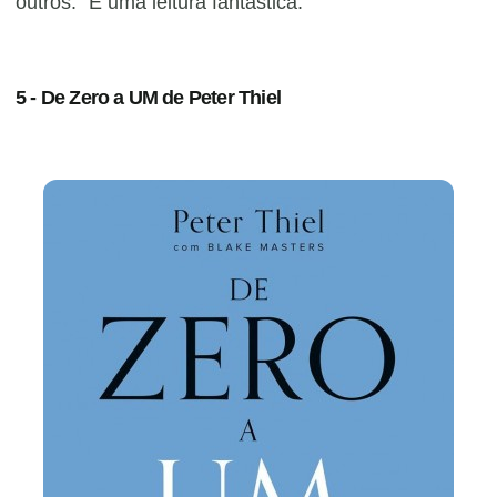
outros." É uma leitura fantástica.
5 - De Zero a UM de Peter Thiel