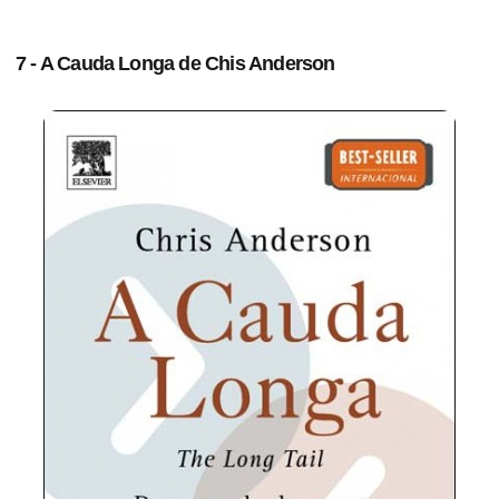
7 - A Cauda Longa de Chis Anderson