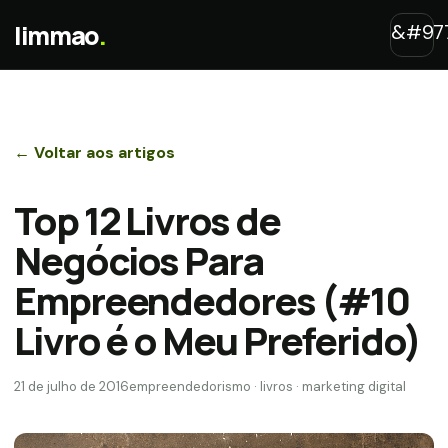
limmao
.
← Voltar aos artigos
Top 12 Livros de
Negócios Para
Empreendedores (#10
Livro é o Meu Preferido)
21 de julho de 2016
empreendedorismo · livros · marketing digital