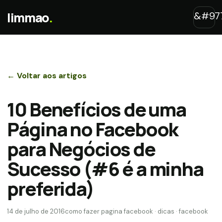
limmao
.
← Voltar aos artigos
10 Benefícios de uma
Página no Facebook
para Negócios de
Sucesso (#6 é a minha
preferida)
14 de julho de 2016
como fazer pagina facebook · dicas · facebook